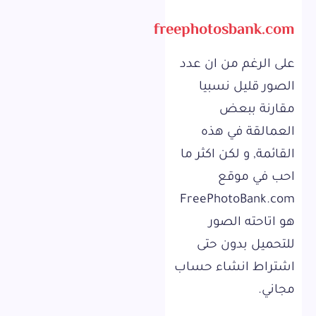
freephotosbank.com
على الرغم من ان عدد
الصور قليل نسبيا
مقارنة ببعض
العمالقة في هذه
القائمة, و لكن اكثر ما
احب في موقع
FreePhotoBank.com
هو اتاحته الصور
للتحميل بدون حتى
اشتراط انشاء حساب
مجاني.