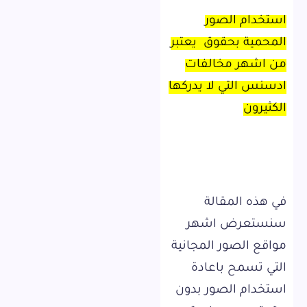
استخدام الصور
المحمية بحقوق يعتبر
من اشهر مخالفات
ادسنس التي لا يدركها
الكثيرون
في هذه المقالة
سنستعرض اشهر
مواقع الصور المجانية
التي تسمح باعادة
استخدام الصور بدون