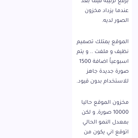
برفع ترتيبه فيما بعد
عندما يزداد مخزون
الصور لديه.
الموقع يمتلك تصميم
نظيف و ملفت .. و يتم
اسبوعياً اضافة 1500
صورة جديدة جاهز
للاستخدام بدون قيود.
مخزون الموقع حاليا
10000 صورة, و لكن
بمعدل النمو الحالي
اتوقع اني يكون من