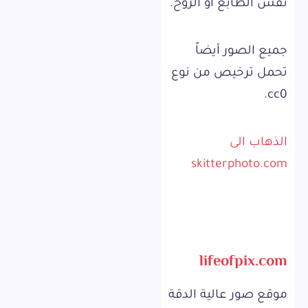
نفس الطابع او الروح.
جميع الصور أيضاً
تحمل ترخيص من نوع
cc0.
الذهاب الى
skitterphoto.com
lifeofpix.com
موقع صور عالية الدقة