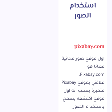
استخدام
الصور
pixabay.com
اول موقع صور مجانية
معانا هو
Pixabay.com.
علاقتي بموقع Pixabay
متميزة بسبب انه اول
موقع اكتشفه يسمح
باستخدام الصور