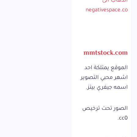
الذهاب الى
negativespace.co
mmtstock.com
الموقع يمتلكة احد
اشهر محبي التصوير
اسمه جيفري بيتز.
الصور تحت ترخيص
cc0.