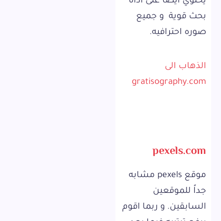
يحتوي ايضاً على اداة
بحث قوية و جميع
صوره احترافيه.
الذهاب الى
gratisography.com
pexels.com
موقع pexels مشابه
جداً للموقعين
السابقين. و ربما اقوم