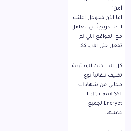
آمن”
اما الآن فجوجل اعلنت
انها تدريجياً لن تتعامل
مع المواقع التي لم
تفعل حتى الآن.SSl.
كل الشركات المحترمة
تضيف تلقائياً نوع
مجاني من شهادات
SSL اسمه Let’s
Encrypt لجميع
عملئها.