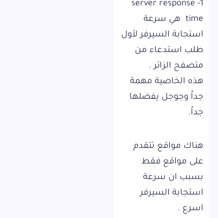
1- server response
time هي سرعة
استجابة السيرفر لأول
طلب استدعاء من
متصفح الزائر .
هذه الخاصية مهمة
جداً وجوجل يفضلها
جداً.
هناك مواقع تتقدم
على مواقع فقط
بسبب ان سرعة
استجابة السيرفر
اسرع .