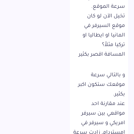
سرعة الموقع.
تخيل الآن لو كان
موقع السيرفر في
المانيا او ايطاليا او
تركيا مثلاً؟
المسافة اقصر بكثير
و بالتالي سرعة
موقعك ستكون اكبر
بكثير.
عند مقارنة احد
مواقعي بين سيرفر
امريكي و سيرفر في
امستردام, زادت سرعة