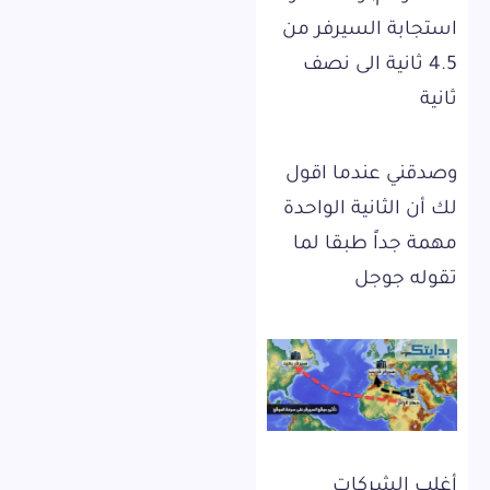
استجابة السيرفر من
4.5 ثانية الى نصف
ثانية
وصدقني عندما اقول
لك أن الثانية الواحدة
مهمة جداً طبقا لما
تقوله جوجل
أغلب الشركات