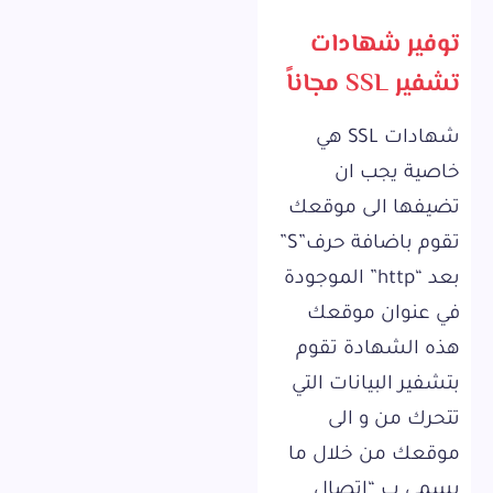
توفير شهادات
تشفير SSL مجاناً
شهادات SSL هي
خاصية يجب ان
تضيفها الى موقعك
تقوم باضافة حرف”S”
بعد “http” الموجودة
في عنوان موقعك
هذه الشهادة تقوم
بتشفير البيانات التي
تتحرك من و الى
موقعك من خلال ما
يسمى ب “اتصال